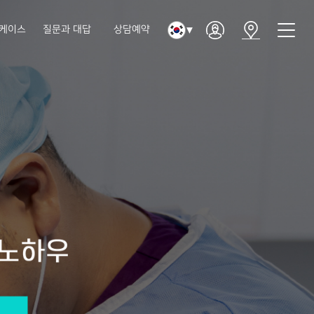
케이스
질문과 대답
상담예약
▼