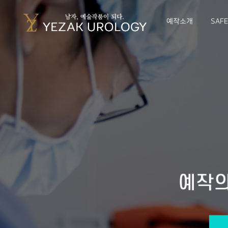
예작소개
SAF